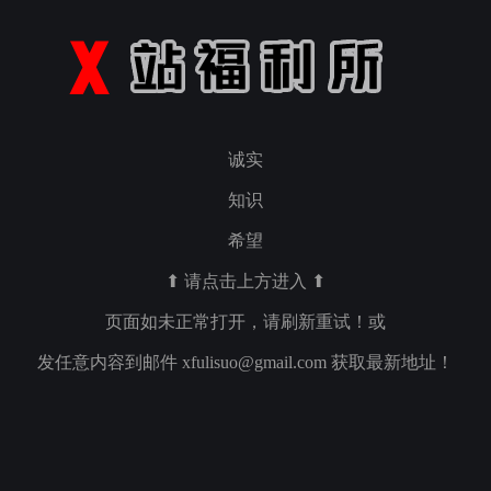
诚实
知识
希望
⬆ 请点击上方进入 ⬆
页面如未正常打开，请刷新重试！或
发任意内容到邮件
xfulisuo@gmail.com
获取最新地址！